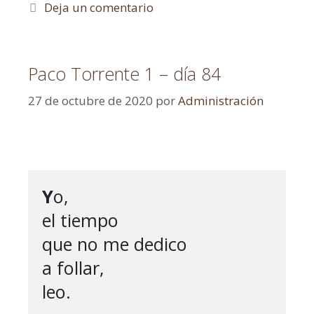
Deja un comentario
Paco Torrente 1 – día 84
27 de octubre de 2020
por
Administración
Y
o,

el tiempo

que no me dedico

a follar,

leo.
