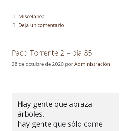
Miscelánea
Deja un comentario
Paco Torrente 2 – día 85
28 de octubre de 2020
por
Administración
H
ay gente que abraza 
árboles,

hay gente que sólo come 