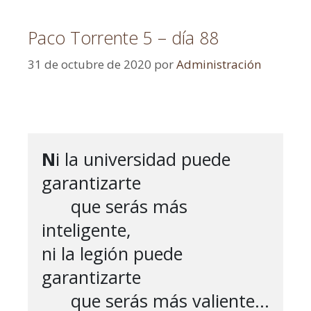
Paco Torrente 5 – día 88
31 de octubre de 2020
por
Administración
N
i la universidad puede 
garantizarte

      que serás más 
inteligente,

ni la legión puede 
garantizarte

      que serás más valiente…
