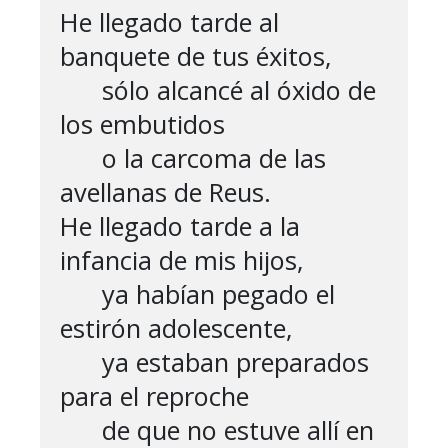
He llegado tarde al 
banquete de tus éxitos,

      sólo alcancé al óxido de 
los embutidos

      o la carcoma de las 
avellanas de Reus.

He llegado tarde a la 
infancia de mis hijos,

      ya habían pegado el 
estirón adolescente,

      ya estaban preparados 
para el reproche

      de que no estuve allí en 