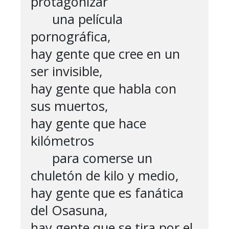
protagonizar

      una película 
pornográfica,

hay gente que cree en un 
ser invisible,

hay gente que habla con 
sus muertos,

hay gente que hace 
kilómetros

      para comerse un 
chuletón de kilo y medio,

hay gente que es fanática 
del Osasuna,

hay gente que se tira por el 