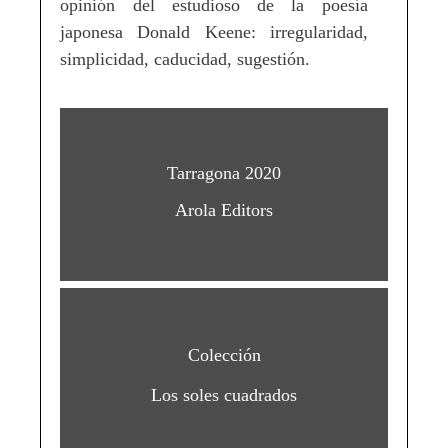
opinión del estudioso de la poesía
japonesa Donald Keene: irregularidad,
simplicidad, caducidad, sugestión.
Tarragona 2020
Arola Editors
Colección
Los soles cuadrados