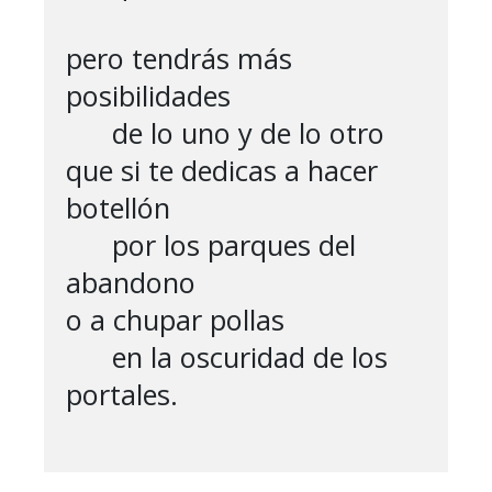
pero tendrás más 
posibilidades

      de lo uno y de lo otro

que si te dedicas a hacer 
botellón

      por los parques del 
abandono

o a chupar pollas

      en la oscuridad de los 
portales.
