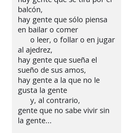
balcón,

hay gente que sólo piensa 
en bailar o comer

      o leer, o follar o en jugar 
al ajedrez,

hay gente que sueña el 
sueño de sus amos,

hay gente a la que no le 
gusta la gente

      y, al contrario,

gente que no sabe vivir sin 
la gente…
