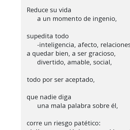
Reduce su vida 

      a un momento de ingenio,

supedita todo

      -inteligencia, afecto, relaciones-

a quedar bien, a ser gracioso, 

      divertido, amable, social,

todo por ser aceptado,

que nadie diga 

      una mala palabra sobre él,

corre un riesgo patético:
