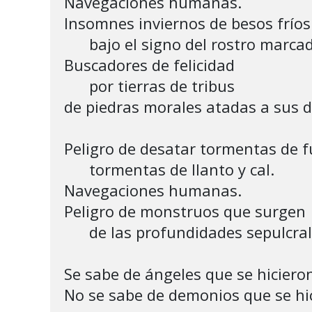
Navegaciones humanas.

Insomnes inviernos de besos fríos

      bajo el signo del rostro marcado.

Buscadores de felicidad

      por tierras de tribus 

de piedras morales atadas a sus 
Peligro de desatar tormentas de f
      tormentas de llanto y cal.

Navegaciones humanas. 

Peligro de monstruos que surgen 

      de las profundidades sepulcrales.

Se sabe de ángeles que se hiciero
No se sabe de demonios que se hic