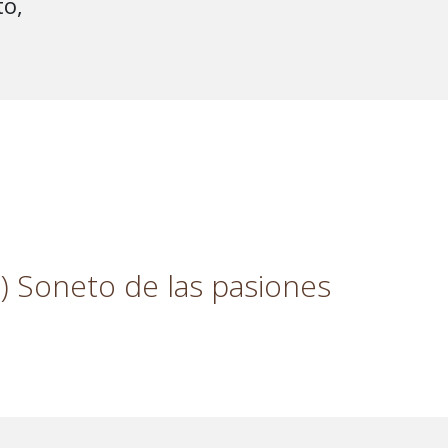
o,

) Soneto de las pasiones