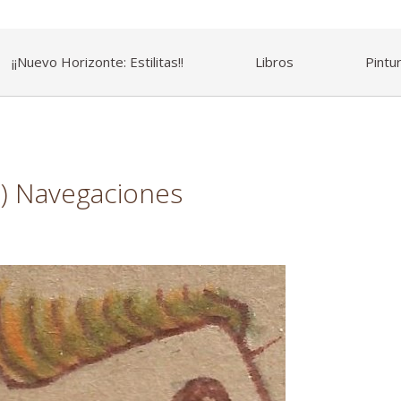
¡¡Nuevo Horizonte: Estilitas!!
Libros
Pintu
5) Navegaciones