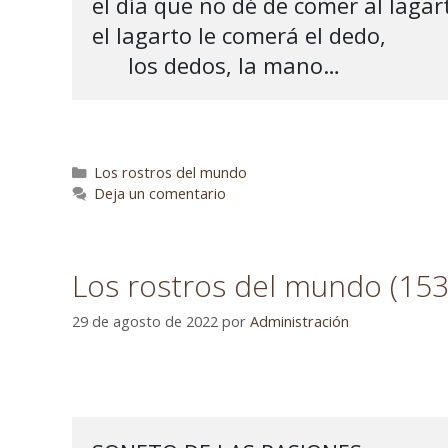
el día que no dé de comer al lagart
el lagarto le comerá el dedo, 

      los dedos, la mano…
Los rostros del mundo
Deja un comentario
Los rostros del mundo (153
29 de agosto de 2022
por
Administración