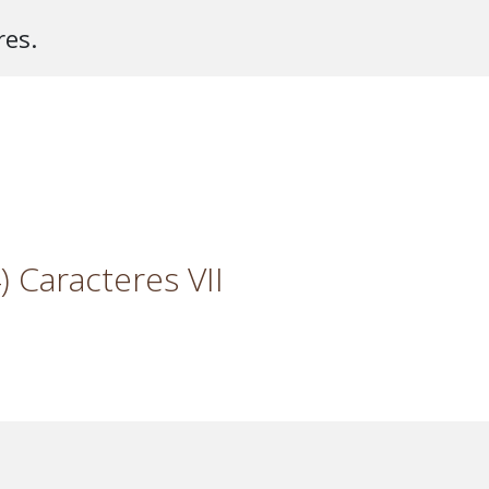
res.
 Caracteres VII