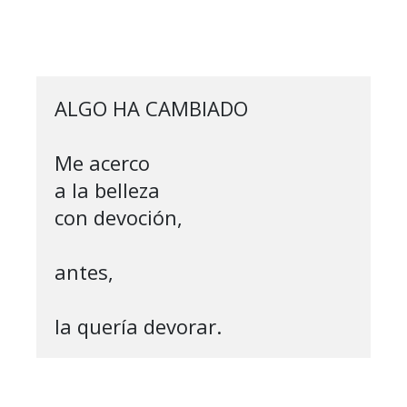
ALGO HA CAMBIADO

Me acerco 

a la belleza

con devoción, 

antes,

la quería devorar.