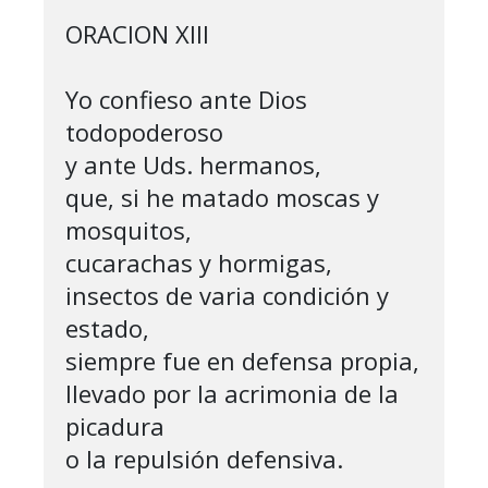
ORACION XIII

Yo confieso ante Dios 
todopoderoso

y ante Uds. hermanos,

que, si he matado moscas y 
mosquitos,

cucarachas y hormigas,

insectos de varia condición y 
estado,

siempre fue en defensa propia,

llevado por la acrimonia de la 
picadura

o la repulsión defensiva.
