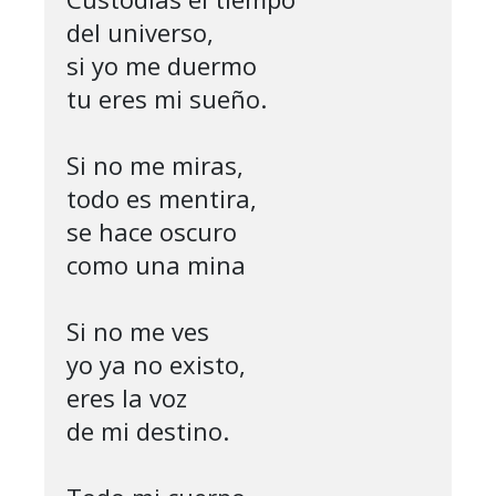
del universo,

si yo me duermo

tu eres mi sueño.

Si no me miras,

todo es mentira,

se hace oscuro

como una mina

Si no me ves

yo ya no existo,

eres la voz

de mi destino.
