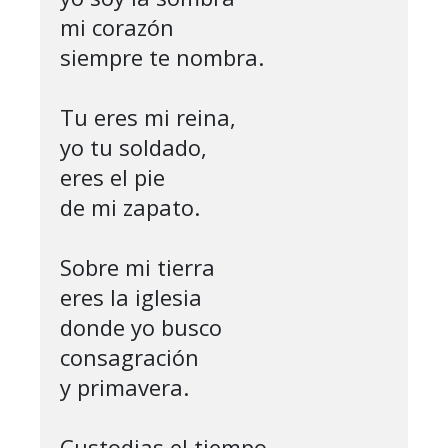
mi corazón

siempre te nombra.

Tu eres mi reina,

yo tu soldado,

eres el pie

de mi zapato.

Sobre mi tierra

eres la iglesia

donde yo busco

consagración 

y primavera.

Custodias el tiempo
