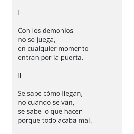
I

Con los demonios

no se juega,

en cualquier momento

entran por la puerta.

II

Se sabe cómo llegan,

no cuando se van,

se sabe lo que hacen

porque todo acaba mal.
