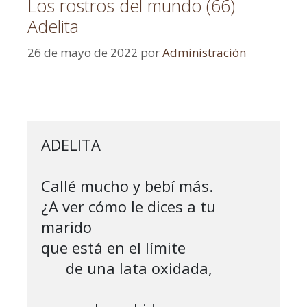
Los rostros del mundo (66)
Adelita
26 de mayo de 2022
por
Administración
ADELITA

Callé mucho y bebí más.

¿A ver cómo le dices a tu 
marido

que está en el límite 

      de una lata oxidada,
