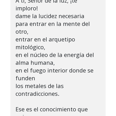
A ti, Señor de la luz, ¡te 
imploro!

dame la lucidez necesaria

para entrar en la mente del 
otro,

entrar en el arquetipo 
mitológico,

en el núcleo de la energía del 
alma humana,

en el fuego interior donde se 
funden

los metales de las 
contradicciones.

Ese es el conocimiento que 