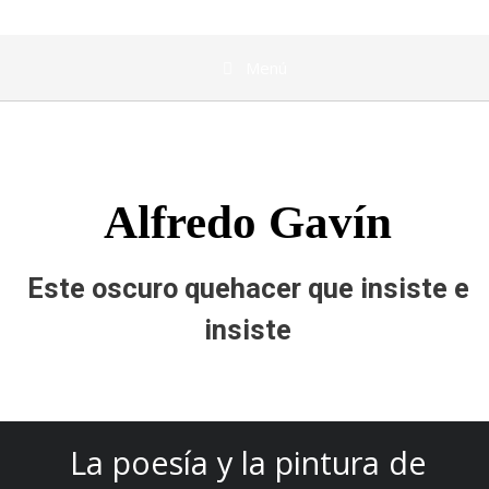
Menú
Alfredo Gavín
Este oscuro quehacer que insiste e
insiste
La poesía y la pintura de