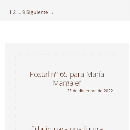
1
2
…
9
Siguiente →
Postal nº 65 para María
Margalef
23 de diciembre de 2022
Dibujo para una futura