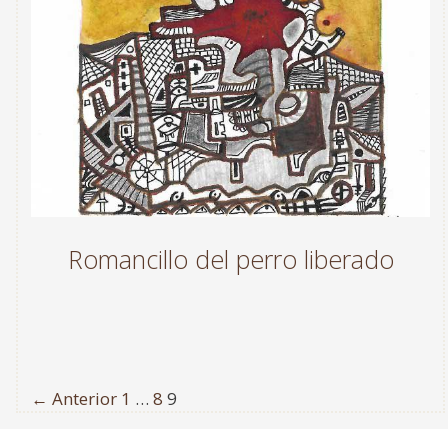
Romancillo del perro liberado
← Anterior
1
…
8
9