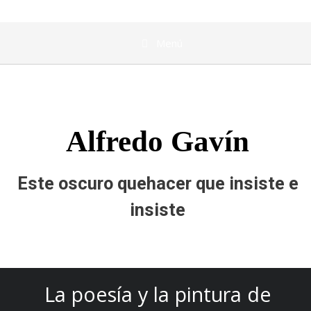
Menú
Alfredo Gavín
Este oscuro quehacer que insiste e
insiste
La poesía y la pintura de