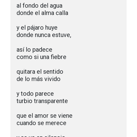
al fondo del agua

donde el alma calla

y el pájaro huye

donde nunca estuve,

así lo padece

como si una fiebre

quitara el sentido

de lo más vivido  

y todo parece

turbio transparente

que el amor se viene

cuando se merece
