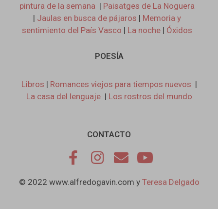
pintura de la semana
|
Paisatges de La Noguera
|
Jaulas en busca de pájaros
|
Memoria y
sentimiento del País Vasco
|
La noche
|
Óxidos
POESÍA
Libros
|
Romances viejos para tiempos nuevos
|
La casa del lenguaje
|
Los rostros del mundo
CONTACTO
© 2022 www.alfredogavin.com y
Teresa Delgado