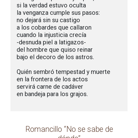
si la verdad estuvo oculta

la venganza cumple sus pasos:

no dejará sin su castigo

a los cobardes que callaron

cuando la injusticia crecía

-desnuda piel a latigazos-

del hombre que quiso reinar

bajo el decoro de los astros.

Quién sembró tempestad y muerte

en la frontera de los actos

servirá carne de cadáver 

en bandeja para los grajos. 

Romancillo “No se sabe de