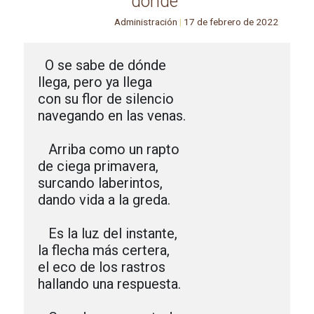
dónde”
Administración
|
17 de febrero de 2022
 O se sabe de dónde

llega, pero ya llega

con su flor de silencio

navegando en las venas.

   Arriba como un rapto

de ciega primavera,

surcando laberintos,

dando vida a la greda.

   Es la luz del instante,

la flecha más certera,

el eco de los rastros 

hallando una respuesta.
