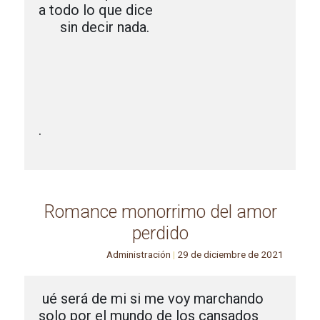
a todo lo que dice 

      sin decir nada.

.

Romance monorrimo del amor
perdido
Administración
|
29 de diciembre de 2021
ué será de mi si me voy marchando                  

solo por el mundo de los cansados                      
