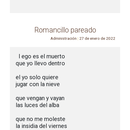
Romancillo pareado
Administración
|
27 de enero de 2022
 l ego es el muerto

que yo llevo dentro

el yo solo quiere

jugar con la nieve

que vengan y vayan

las luces del alba

que no me moleste

la insidia del viernes
