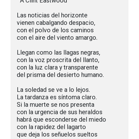
  A Clint Eastwood

Las noticias del horizonte

vienen cabalgando despacio,

con el polvo de los caminos

con el aire del viento amargo.

Llegan como las llagas negras,

con la voz proscrita del llanto,

con la luz clara y transparente

del prisma del desierto humano.

La soledad se ve a lo lejos.

La tardanza es síntoma claro.

Si la muerte se nos presenta

con la urgencia de sus heraldos 

habrá que esconderse del miedo

con la rapidez del lagarto

que deja los señuelos sueltos
