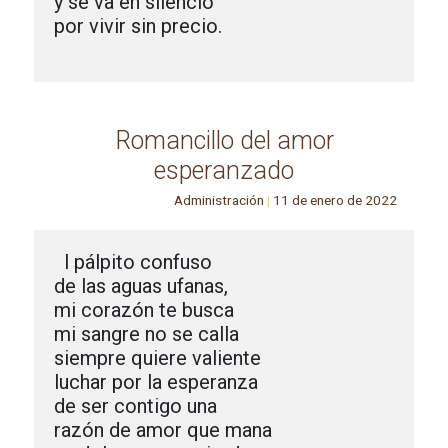
y se va en silencio

por vivir sin precio.

Romancillo del amor
esperanzado
Administración
|
11 de enero de 2022
 l pálpito confuso

de las aguas ufanas,

mi corazón te busca

mi sangre no se calla

siempre quiere valiente

luchar por la esperanza

de ser contigo una

razón de amor que mana
