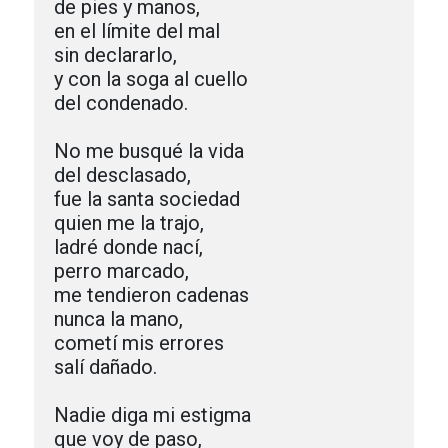
de pies y manos,

en el límite del mal

sin declararlo,

y con la soga al cuello

del condenado.

No me busqué la vida

del desclasado,

fue la santa sociedad

quien me la trajo,

ladré donde nací, 

perro marcado,

me tendieron cadenas

nunca la mano,

cometí mis errores

salí dañado.

Nadie diga mi estigma

que voy de paso,
