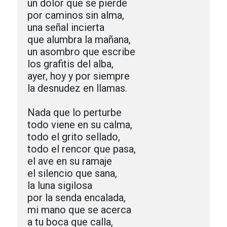
un dolor que se pierde

por caminos sin alma,

una señal incierta

que alumbra la mañana,

un asombro que escribe

los grafitis del alba,

ayer, hoy y por siempre

la desnudez en llamas.

Nada que lo perturbe

todo viene en su calma,

todo el grito sellado,

todo el rencor que pasa,

el ave en su ramaje

el silencio que sana,

la luna sigilosa

por la senda encalada,

mi mano que se acerca

a tu boca que calla,
