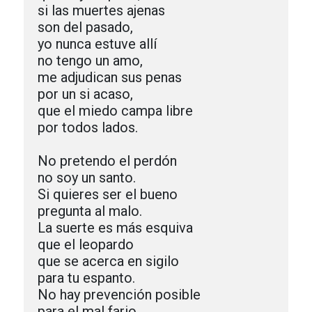
si las muertes ajenas

son del pasado,

yo nunca estuve allí

no tengo un amo,

me adjudican sus penas

por un si acaso,

que el miedo campa libre

por todos lados.

No pretendo el perdón

no soy un santo.

Si quieres ser el bueno

pregunta al malo.

La suerte es más esquiva

que el leopardo

que se acerca en sigilo

para tu espanto.

No hay prevención posible

para el mal fario.
