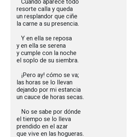
   Cuando aparece todo

resorte calla y queda

un resplandor que ciñe

la carne a su presencia.

   Y en ella se reposa 

y en ella se serena

y cumple con la noche

el soplo de su siembra.

   ¡Pero ay! cómo se va;

las horas se lo llevan

dejando por mi estancia

un cauce de horas secas.

   No se sabe por dónde

el tiempo se lo lleva

prendido en el azar 

que vive en las hogueras.
