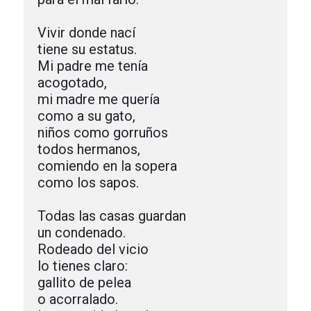
Vivir donde nací

tiene su estatus.

Mi padre me tenía

acogotado,

mi madre me quería

como a su gato,

niños como gorruños

todos hermanos,

comiendo en la sopera

como los sapos.

Todas las casas guardan

un condenado.

Rodeado del vicio

lo tienes claro:

gallito de pelea

o acorralado.
