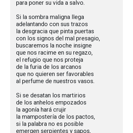
para poner su vida a salvo.

Si la sombra maligna llega

adelantando con sus trazos

la desgracia que pinta puertas

con los signos del mal presagio, 

buscaremos la noche insigne

que nos racime en su regazo,

el refugio que nos proteja

de la furia de los arcanos

que no quieren ser favorables

al perfume de nuestros vasos.

Si se desatan los martirios

de los anhelos empozados

la agonía hará crujir

la mampostería de los pactos,                                     

si la palabra no es posible

emergen serpientes y sapos,
