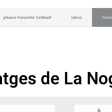
¡¡Nuevo Horizonte: Estilitas!!
Libros
Pintu
atges de La No