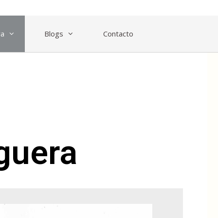
ra
Blogs
Contacto
guera