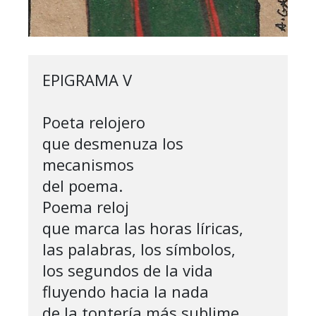
EPIGRAMA V

Poeta relojero

que desmenuza los 
mecanismos

del poema.

Poema reloj

que marca las horas líricas,

las palabras, los símbolos,

los segundos de la vida

fluyendo hacia la nada

de la tontería más sublime.