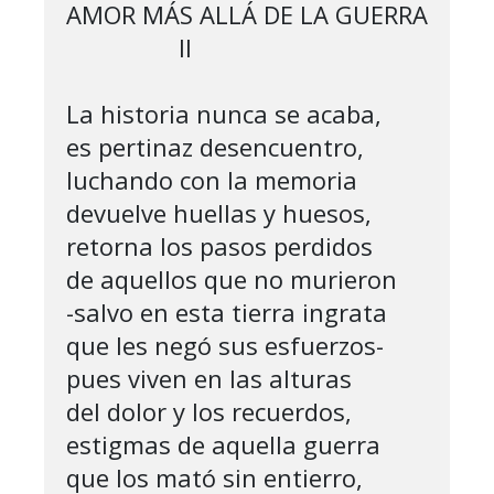
AMOR MÁS ALLÁ DE LA GUERRA

                 II

La historia nunca se acaba,

es pertinaz desencuentro,

luchando con la memoria

devuelve huellas y huesos,

retorna los pasos perdidos

de aquellos que no murieron

-salvo en esta tierra ingrata

que les negó sus esfuerzos-

pues viven en las alturas

del dolor y los recuerdos,

estigmas de aquella guerra

que los mató sin entierro,
