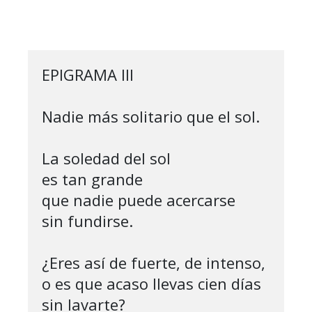
EPIGRAMA III

Nadie más solitario que el sol.

La soledad del sol 

es tan grande

que nadie puede acercarse

sin fundirse.

¿Eres así de fuerte, de intenso,

o es que acaso llevas cien días 
sin lavarte?