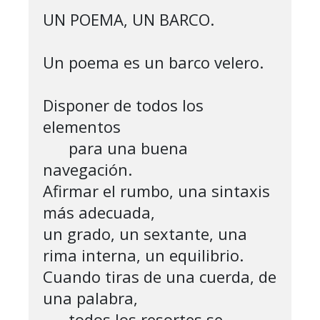
UN POEMA, UN BARCO.

Un poema es un barco velero.

Disponer de todos los 
elementos

      para una buena 
navegación.

Afirmar el rumbo, una sintaxis 
más adecuada,

un grado, un sextante, una 
rima interna, un equilibrio.

Cuando tiras de una cuerda, de 
una palabra,

      todos los resortes se 