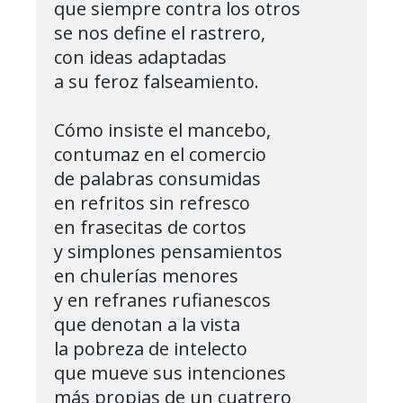
que siempre contra los otros

se nos define el rastrero,

con ideas adaptadas

a su feroz falseamiento.

Cómo insiste el mancebo,

contumaz en el comercio

de palabras consumidas

en refritos sin refresco

en frasecitas de cortos

y simplones pensamientos

en chulerías menores

y en refranes rufianescos

que denotan a la vista

la pobreza de intelecto

que mueve sus intenciones

más propias de un cuatrero
