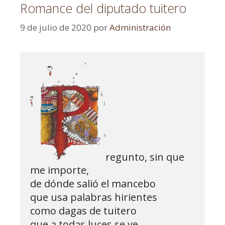
Romance del diputado tuitero
9 de julio de 2020
por
Administración
regunto, sin que 
me importe,

de dónde salió el mancebo

que usa palabras hirientes

como dagas de tuitero

que a todas luces se ve
