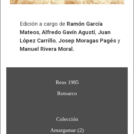
Edición a cargo de
Ramón García
Mateos
,
Alfredo Gavín Agustí
,
Juan
López Carrillo
,
Josep Moragas Pagés
y
Manuel Rivera Moral.
Reus 1985
Rotoarco
Colección
Amargamar (2)