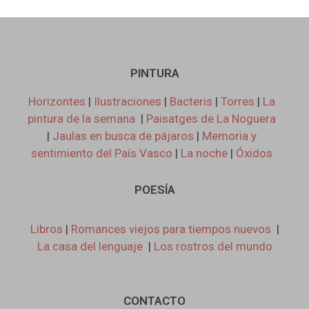
PINTURA
Horizontes
|
Ilustraciones
|
Bacteris
|
Torres
|
La
pintura de la semana
|
Paisatges de La Noguera
|
Jaulas en busca de pájaros
|
Memoria y
sentimiento del País Vasco
|
La noche
|
Óxidos
POESÍA
Libros
|
Romances viejos para tiempos nuevos
|
La casa del lenguaje
|
Los rostros del mundo
CONTACTO