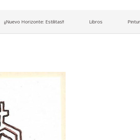
¡¡Nuevo Horizonte: Estilitas!!
Libros
Pintu