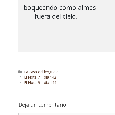
boqueando como almas

      fuera del cielo.

La casa del lenguaje
El Nota 7 – día 142
El Nota 9 – día 144
Deja un comentario