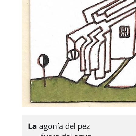
La
 agonía del pez
