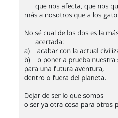
      que nos afecta, que nos qui
más a nosotros que a los gatos
No sé cual de los dos es la más
      acertada:

a)    acabar con la actual civiliz
b)    o poner a prueba nuestra 
para una futura aventura,

dentro o fuera del planeta.

Dejar de ser lo que somos

o ser ya otra cosa para otros p