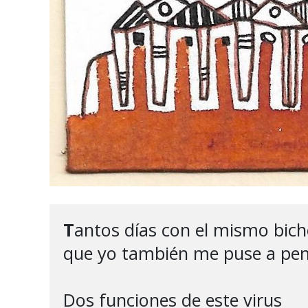
T
antos días con el mismo bich
que yo también me puse a pens
Dos funciones de este virus
