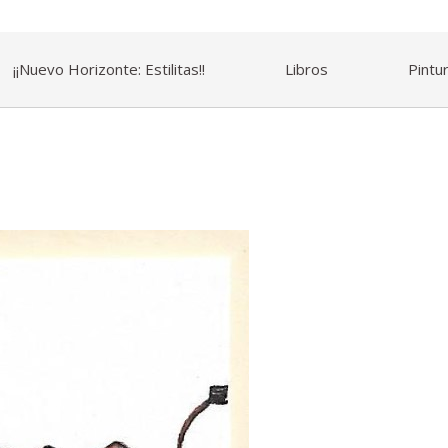
¡¡Nuevo Horizonte: Estilitas!!
Libros
Pintu