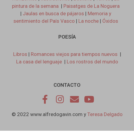
pintura de la semana
|
Paisatges de La Noguera
|
Jaulas en busca de pájaros
|
Memoria y
sentimiento del País Vasco
|
La noche
|
Óxidos
POESÍA
Libros
|
Romances viejos para tiempos nuevos
|
La casa del lenguaje
|
Los rostros del mundo
CONTACTO
© 2022 www.alfredogavin.com y
Teresa Delgado