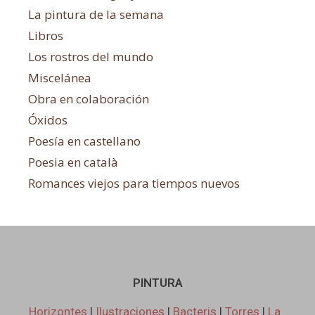
La pintura de la semana
Libros
Los rostros del mundo
Miscelánea
Obra en colaboración
Óxidos
Poesía en castellano
Poesia en català
Romances viejos para tiempos nuevos
PINTURA
Horizontes
|
Ilustraciones
|
Bacteris
|
Torres
|
La