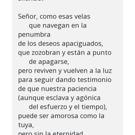
Señor, como esas velas

      que navegan en la 
penumbra

de los deseos apaciguados,

que zozobran y están a punto 

      de apagarse,

pero reviven y vuelven a la luz

para seguir dando testimonio

de que nuestra paciencia

(aunque esclava y agónica

      del esfuerzo y el tiempo),

puede ser amorosa como la 
tuya,

pero sin la eternidad.
