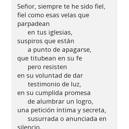
Señor, siempre te he sido fiel,

fiel como esas velas que 
parpadean

      en tus iglesias,

suspiros que están

      a punto de apagarse,

que titubean en su fe

      pero resisten

en su voluntad de dar

      testimonio de luz,

en su cumplida promesa

      de alumbrar un logro,

una petición íntima y secreta,

      susurrada o anunciada en 
silencio.
