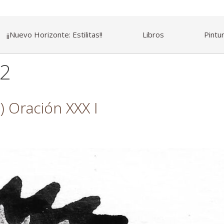
¡¡Nuevo Horizonte: Estilitas!!
Libros
Pintu
22
) Oración XXX I