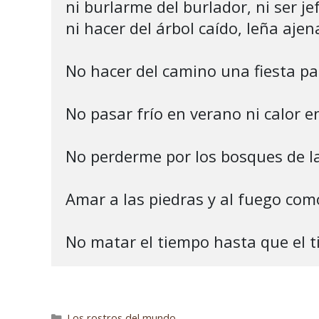
ni burlarme del burlador, ni ser jef
ni hacer del árbol caído, leña ajena
No hacer del camino una fiesta par
No pasar frío en verano ni calor en
No perderme por los bosques de la
Amar a las piedras y al fuego com
Los rostros del mundo