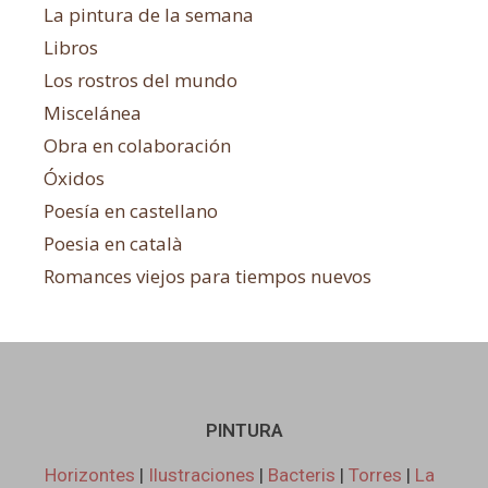
La pintura de la semana
Libros
Los rostros del mundo
Miscelánea
Obra en colaboración
Óxidos
Poesía en castellano
Poesia en català
Romances viejos para tiempos nuevos
PINTURA
Horizontes
|
Ilustraciones
|
Bacteris
|
Torres
|
La