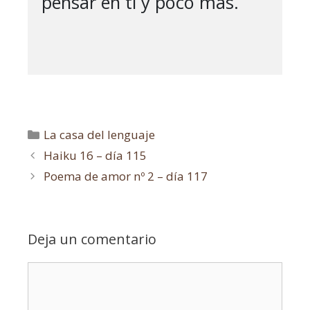
pensar en ti y poco más.

La casa del lenguaje
Haiku 16 – día 115
Poema de amor nº 2 – día 117
Deja un comentario