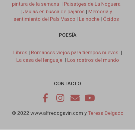
pintura de la semana
|
Paisatges de La Noguera
|
Jaulas en busca de pájaros
|
Memoria y
sentimiento del País Vasco
|
La noche
|
Óxidos
POESÍA
Libros
|
Romances viejos para tiempos nuevos
|
La casa del lenguaje
|
Los rostros del mundo
CONTACTO
© 2022 www.alfredogavin.com y
Teresa Delgado