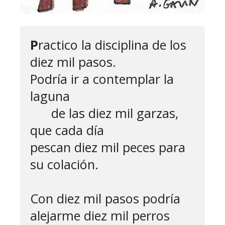
P
ractico la disciplina de los 
diez mil pasos.

Podría ir a contemplar la 
laguna

      de las diez mil garzas, 
que cada día

pescan diez mil peces para 
su colación.

Con diez mil pasos podría 
alejarme diez mil perros
