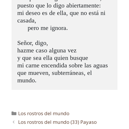
puesto que lo digo abiertamente:

mi deseo es de ella, que no está ni 
casada,

      pero me ignora.

Señor, digo,

hazme caso alguna vez 

y que sea ella quien busque

mi carne encendida sobre las aguas

que mueven, subterráneas, el 
mundo.      
Los rostros del mundo
Los rostros del mundo (33) Payaso