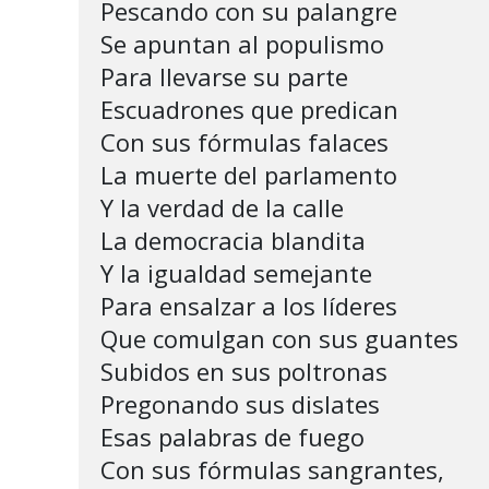
Pescando con su palangre

Se apuntan al populismo

Para llevarse su parte

Escuadrones que predican

Con sus fórmulas falaces

La muerte del parlamento

Y la verdad de la calle

La democracia blandita

Y la igualdad semejante

Para ensalzar a los líderes

Que comulgan con sus guantes        
Subidos en sus poltronas                 
Pregonando sus dislates

Esas palabras de fuego     

Con sus fórmulas sangrantes,
