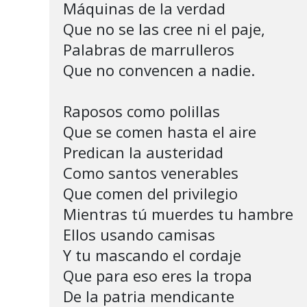
Máquinas de la verdad  

Que no se las cree ni el paje,

Palabras de marrulleros 

Que no convencen a nadie.

Raposos como polillas

Que se comen hasta el aire

Predican la austeridad

Como santos venerables 

Que comen del privilegio

Mientras tú muerdes tu hambre

Ellos usando camisas                       
Y tu mascando el cordaje

Que para eso eres la tropa 

De la patria mendicante            
