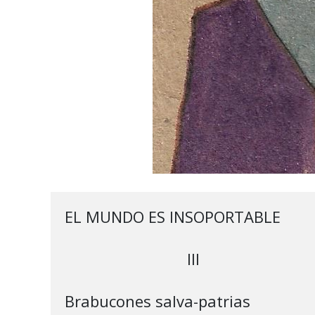
EL MUNDO ES INSOPORTABLE

                             III

Brabucones salva-patrias
