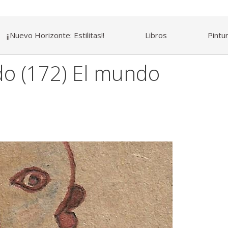
¡¡Nuevo Horizonte: Estilitas!!
Libros
Pintu
do (172) El mundo