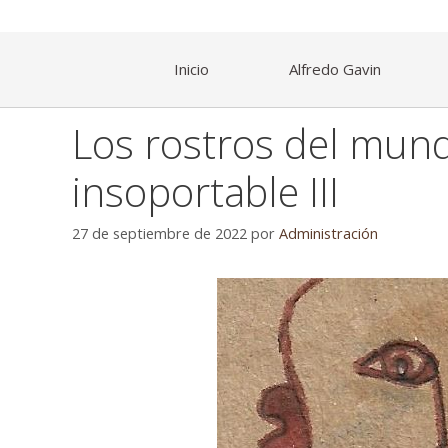
Inicio
Alfredo Gavin
Los rostros del mun
insoportable III
27 de septiembre de 2022
por
Administración